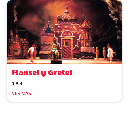
Hansel y Gretel
1994
VER MÁS