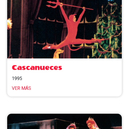
Cascanueces
1995
VER MÁS