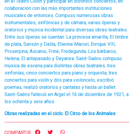
en el Teatro Colón y participar en distintos conciertos, en
colaboración con las más importantes instituciones
musicales de entonces. Compuso numerosas obras
instrumentales, sinfónicas y de cámara, varias óperas y
oratorios y música incidental para diversas obras teatrales.
Entre sus óperas se cuentan: La princesa amarilla, El timbre
de plata, Sansón y Dalila, Etienne Marcel, Enrique VIII,
Proserpina, Ascanio, Friné, Fredegunda, Los bárbaros,
Helena, El antepasado y Deyanira. Saint-Saéns compuso
música de escena para distintas obras teatrales, tres
sinfonías, cinco conciertos para piano y orquesta, tres
conciertos para violín y dos para violoncelo, escribió
poemas, realizó oratorios y cantatas y hasta un ballet.
Saint-Saéns falleció en Argel el 16 de diciembre de 1921, a
los ochenta y seis años.
Obras realizadas en el ciclo: El Circo de los Animales
COMPARTIR