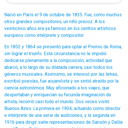
Nació en París el 9 de octubre de 1835. Fue, como muchos
otros grandes compositores, un niño precoz. A los
veinticinco años era ya famoso en los centros artísticos
europeos como intérprete y compositor.
En 1852 y 1864 se presentó para optar al Premio de Roma,
sin lograr el triunfo. Esta circunstancia no le impidió
dedicarse plenamente a la composición, actividad que
abarcó, a lo largo de su dilatada carrera, casi todos los
géneros musicales. Asimismo, se interesó por las letras,
escribió poesías, fue acuarelista y se sintió atraído por la
ciencia astronómica. Muy aficionado a los viajes, que
despertaban y enriquecían su fecunda imaginación de
artista, recorrió casi todo el mundo. Dos veces visitó
Buenos Aires. La primera en 1904, actuando como director
e intérprete de una serie de audiciones, y la segunda en
1916 para dirigir siete representaciones de Sansón y Dalila