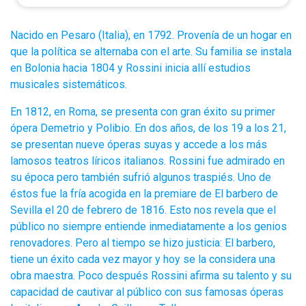
Nacido en Pesaro (Italia), en 1792. Provenía de un hogar en
que la política se alternaba con el arte. Su familia se instala
en Bolonia hacia 1804 y Rossini inicia allí estudios
musicales sistemáticos.
En 1812, en Roma, se presenta con gran éxito su primer
ópera Demetrio y Polibio. En dos años, de los 19 a los 21,
se presentan nueve óperas suyas y accede a los más
lamosos teatros líricos italianos. Rossini fue admirado en
su época pero también sufrió algunos traspiés. Uno de
éstos fue la fría acogida en la premiare de El barbero de
Sevilla el 20 de febrero de 1816. Esto nos revela que el
público no siempre entiende inmediatamente a los genios
renovadores. Pero al tiempo se hizo justicia: El barbero,
tiene un éxito cada vez mayor y hoy se la considera una
obra maestra. Poco después Rossini afirma su talento y su
capacidad de cautivar al público con sus famosas óperas