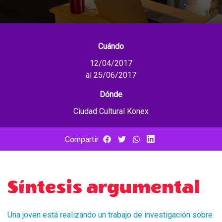
Cuándo
12/04/2017
al 25/06/2017
Dónde
Ciudad Cultural Konex
Compartir
Síntesis argumental
Una joven está realizando un trabajo de investigación sobre