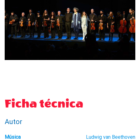
Ficha técnica
Autor
Música
Ludwig van Beethoven​