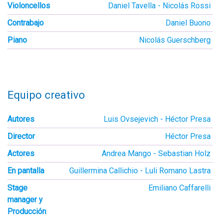
Violoncellos
Daniel Tavella
Nicolás Rossi
Contrabajo
Daniel Buono
Piano
Nicolás Guerschberg
Equipo creativo
Autores
Luis Ovsejevich
Héctor Presa
Director
Héctor Presa
Actores
Andrea Mango
Sebastian Holz
En pantalla
Guillermina Callichio
Luli Romano Lastra
Stage
Emiliano Caffarelli
manager y
Producción