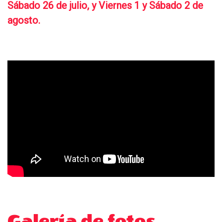
Sábado 26 de julio, y
Viernes 1 y Sábado 2 de
agosto.
Galería de fotos