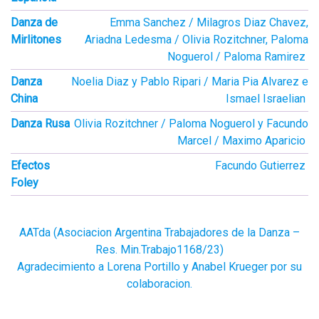
Danza de
Emma Sanchez / Milagros Diaz Chavez,
Mirlitones
Ariadna Ledesma / Olivia Rozitchner, Paloma
Noguerol / Paloma Ramirez
Danza
Noelia Diaz y Pablo Ripari / Maria Pia Alvarez e
China
Ismael Israelian
Danza Rusa
Olivia Rozitchner / Paloma Noguerol y Facundo
Marcel / Maximo Aparicio
Efectos
Facundo Gutierrez
Foley
AATda (Asociacion Argentina Trabajadores de la Danza –
Res. Min.Trabajo1168/23)
Agradecimiento a Lorena Portillo y Anabel Krueger por su
colaboracion.