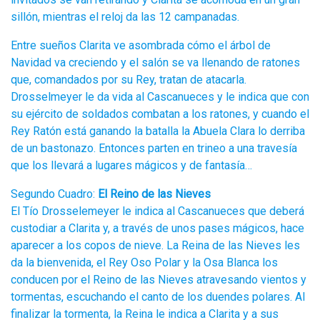
sillón, mientras el reloj da las 12 campanadas.
Entre sueños Clarita ve asombrada cómo el árbol de
Navidad va creciendo y el salón se va llenando de ratones
que, comandados por su Rey, tratan de atacarla.
Drosselmeyer le da vida al Cascanueces y le indica que con
su ejército de soldados combatan a los ratones, y cuando el
Rey Ratón está ganando la batalla la Abuela Clara lo derriba
de un bastonazo. Entonces parten en trineo a una travesía
que los llevará a lugares mágicos y de fantasía…
Segundo Cuadro:
El Reino de las Nieves
El Tío Drosselemeyer le indica al Cascanueces que deberá
custodiar a Clarita y, a través de unos pases mágicos, hace
aparecer a los copos de nieve. La Reina de las Nieves les
da la bienvenida, el Rey Oso Polar y la Osa Blanca los
conducen por el Reino de las Nieves atravesando vientos y
tormentas, escuchando el canto de los duendes polares. Al
finalizar la tormenta, la Reina le indica a Clarita y a sus