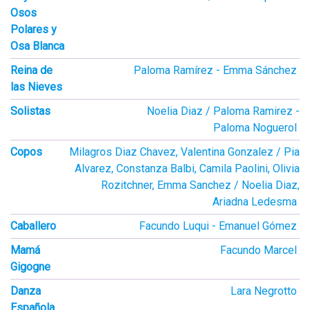
Osos
Polares y
Osa Blanca
Reina de
Paloma Ramírez
Emma Sánchez
las Nieves
Solistas
Noelia Diaz / Paloma Ramirez
Paloma Noguerol
Copos
Milagros Diaz Chavez, Valentina Gonzalez / Pia
Alvarez, Constanza Balbi, Camila Paolini, Olivia
Rozitchner, Emma Sanchez / Noelia Diaz,
Ariadna Ledesma
Caballero
Facundo Luqui
Emanuel Gómez
Mamá
Facundo Marcel
Gigogne
Danza
Lara Negrotto
Española