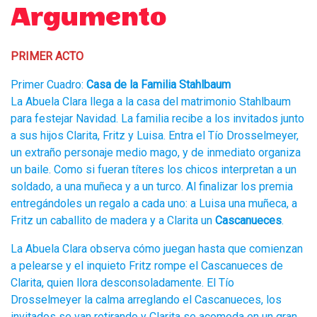
Argumento
PRIMER ACTO
Primer Cuadro:
Casa de la Familia Stahlbaum
La Abuela Clara llega a la casa del matrimonio Stahlbaum
para festejar Navidad. La familia recibe a los invitados junto
a sus hijos Clarita, Fritz y Luisa. Entra el Tío Drosselmeyer,
un extraño personaje medio mago, y de inmediato organiza
un baile. Como si fueran títeres los chicos interpretan a un
soldado, a una muñeca y a un turco. Al finalizar los premia
entregándoles un regalo a cada uno: a Luisa una muñeca, a
Fritz un caballito de madera y a Clarita un
Cascanueces
.
La Abuela Clara observa cómo juegan hasta que comienzan
a pelearse y el inquieto Fritz rompe el Cascanueces de
Clarita, quien llora desconsoladamente. El Tío
Drosselmeyer la calma arreglando el Cascanueces, los
invitados se van retirando y Clarita se acomoda en un gran