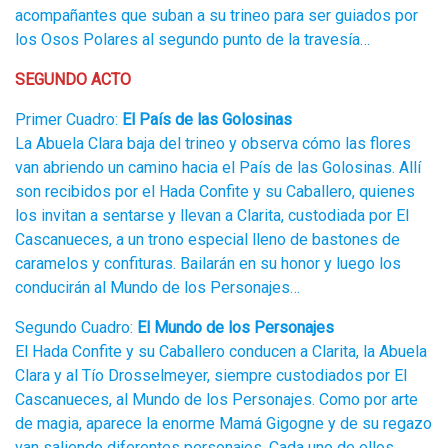
acompañantes que suban a su trineo para ser guiados por
los Osos Polares al segundo punto de la travesía…
SEGUNDO ACTO
Primer Cuadro:
El País de las Golosinas
La Abuela Clara baja del trineo y observa cómo las flores
van abriendo un camino hacia el País de las Golosinas. Allí
son recibidos por el Hada Confite y su Caballero, quienes
los invitan a sentarse y llevan a Clarita, custodiada por El
Cascanueces, a un trono especial lleno de bastones de
caramelos y confituras. Bailarán en su honor y luego los
conducirán al Mundo de los Personajes…
Segundo Cuadro:
El Mundo de los Personajes
El Hada Confite y su Caballero conducen a Clarita, la Abuela
Clara y al Tío Drosselmeyer, siempre custodiados por El
Cascanueces, al Mundo de los Personajes. Como por arte
de magia, aparece la enorme Mamá Gigogne y de su regazo
van saliendo diferentes personajes. Cada uno de ellos