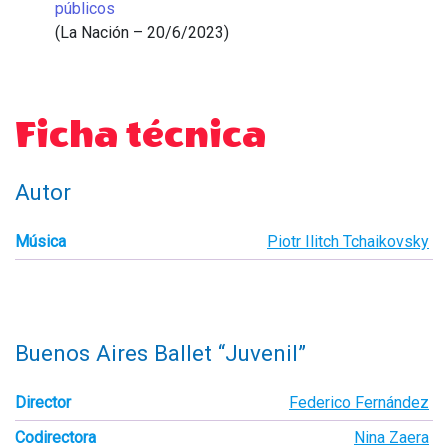
públicos
(La Nación – 20/6/2023)
Ficha técnica
Autor
Música
Piotr Ilitch Tchaikovsky
Buenos Aires Ballet “Juvenil”
Director
Federico Fernández
Codirectora
Nina Zaera