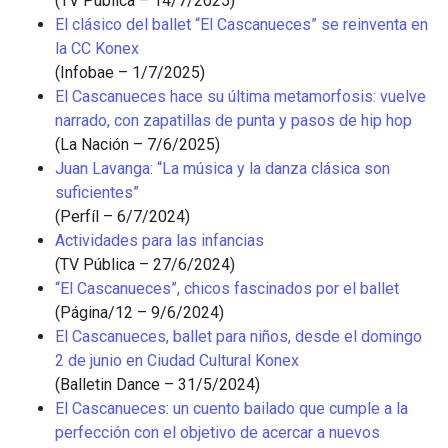
(TV Pública – 14/7/2025)
El clásico del ballet “El Cascanueces” se reinventa en
la CC Konex
(Infobae – 1/7/2025)
El Cascanueces hace su última metamorfosis: vuelve
narrado, con zapatillas de punta y pasos de hip hop
(La Nación – 7/6/2025)
Juan Lavanga: “La música y la danza clásica son
suficientes”
(Perfíl – 6/7/2024)
Actividades para las infancias
(TV Pública – 27/6/2024)
“El Cascanueces”, chicos fascinados por el ballet
(Página/12 – 9/6/2024)
El Cascanueces, ballet para niños, desde el domingo
2 de junio en Ciudad Cultural Konex
(Balletin Dance – 31/5/2024)
El Cascanueces: un cuento bailado que cumple a la
perfección con el objetivo de acercar a nuevos