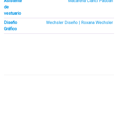
Asistente
Macarena Cianci Padoan
de
vestuario
Diseño
Wechsler Diseño | Roxana Wechsler
Gráfico