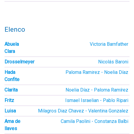
Elenco
Abuela
Victoria Barnfather
Clara
Drosselmeyer
Nicolás Baroni
Hada
Paloma Ramirez
Noelia Díaz
Confite
Clarita
Noelia Díaz
Paloma Ramírez
Fritz
Ismael Israelian
Pablo Ripari
Luisa
Milagros Diaz Chavez
Valentina Gonzalez
Ama de
Camila Paolini
Constanza Balbi
llaves