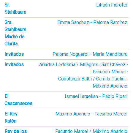
Sr.
Lihuén Fiorotto
Stahlbaum
Sra.
Emma Sanchez
Paloma Ramírez
Stahlbaum
Madre de
Clarita
Invitados
Paloma Noguerol
María Mendiburu
Invitados
Ariadna Ledesma / Milagros Diaz Chavez
Facundo Marcel
Constanza Balbi / Camila Paolini
Máximo Aparicio
El
Ismael Israelian
Pablo Ripari
Cascanueces
El Rey
Máximo Aparicio
Facundo Marcel
Ratón
Rey de los
Facundo Marcel / Máximo Aparicio